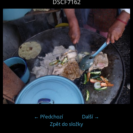
DSCF7162
← Předchozí
Další →
Zpět do složky