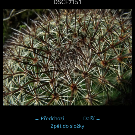
DSCF7151
← Předchozí
Další →
Zpět do složky