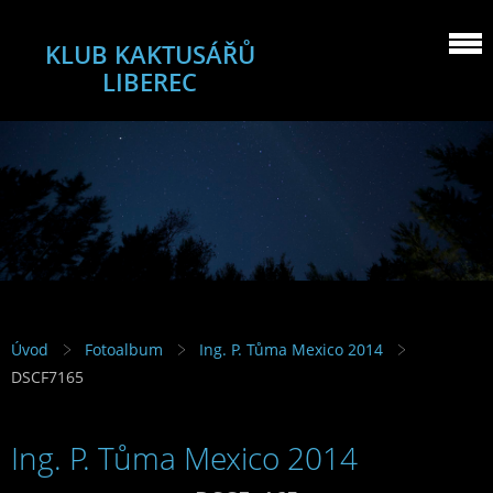
KLUB KAKTUSÁŘŮ
LIBEREC
Úvod
Fotoalbum
Ing. P. Tůma Mexico 2014
DSCF7165
Ing. P. Tůma Mexico 2014