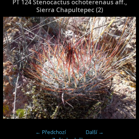
PT 124 Stenocactus ochoterenaus aff.,
Sierra Chapultepec (2)
← Předchozí
Další →