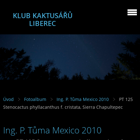
KLUB KAKTUSÁŘŮ
LIBEREC
Úvod
Fotoalbum
Ing. P. Tůma Mexico 2010
PT 125
Stenocactus phyllacanthus f. cristata, Sierra Chapultepec
Ing. P. Tůma Mexico 2010