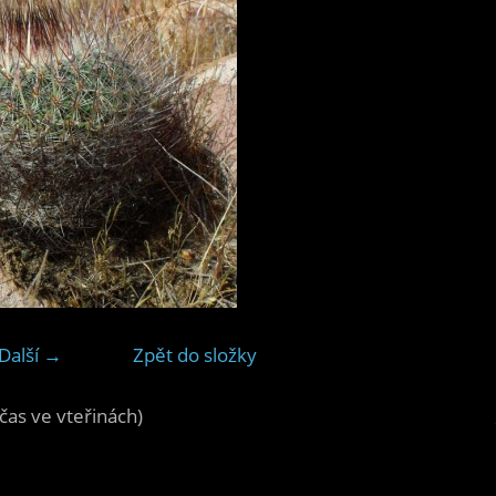
Další →
Zpět do složky
čas ve vteřinách)