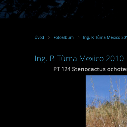
Úvod
Fotoalbum
Ing. P. Tůma Mexico 20
Ing. P. Tůma Mexico 2010
PT 124 Stenocactus ochoter