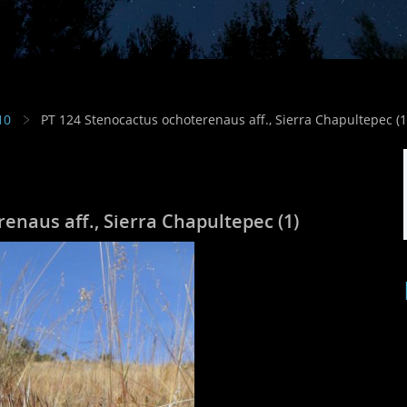
10
PT 124 Stenocactus ochoterenaus aff., Sierra Chapultepec (1
enaus aff., Sierra Chapultepec (1)