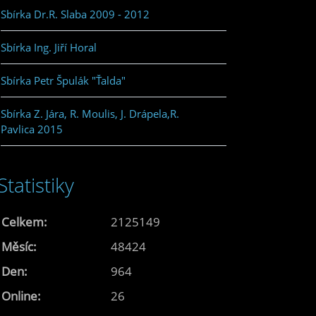
Sbírka Dr.R. Slaba 2009 - 2012
Sbírka Ing. Jiří Horal
Sbírka Petr Špulák "Ťalda"
Sbírka Z. Jára, R. Moulis, J. Drápela,R.
Pavlica 2015
Statistiky
Celkem:
2125149
Měsíc:
48424
Den:
964
Online:
26