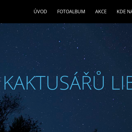
ÚVOD
FOTOALBUM
AKCE
KDE N
 KAKTUSÁŘŮ LI