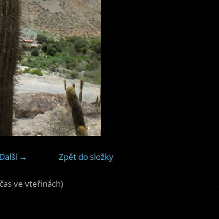
Další →
Zpět do složky
čas ve vteřinách)