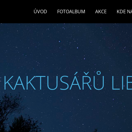
ÚVOD
FOTOALBUM
AKCE
KDE N
 KAKTUSÁŘŮ LI