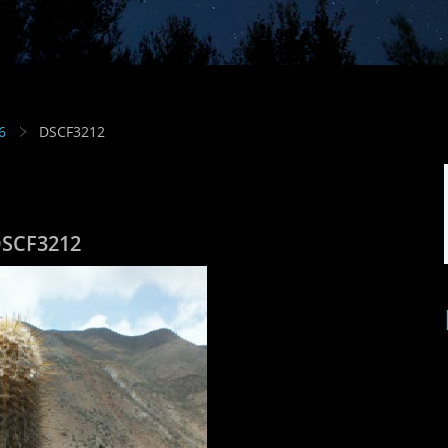
6
DSCF3212
SCF3212