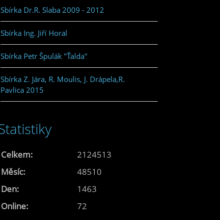
Sbírka Dr.R. Slaba 2009 - 2012
Sbírka Ing. Jiří Horal
Sbírka Petr Špulák "Ťalda"
Sbírka Z. Jára, R. Moulis, J. Drápela,R.
Pavlica 2015
Statistiky
Celkem:
2124513
Měsíc:
48510
Den:
1463
Online:
72