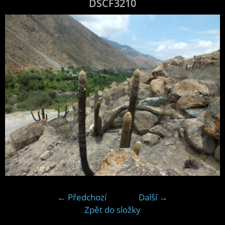
DSCF3210
← Předchozí
Další →
Zpět do složky