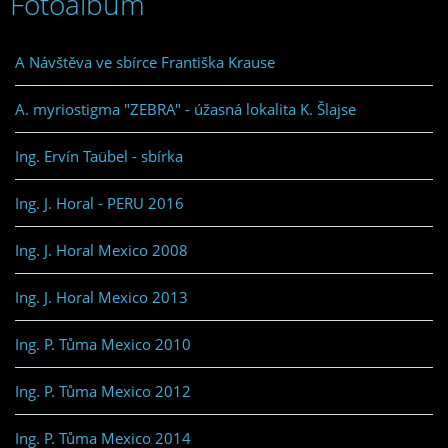
Fotoalbum
A Návštěva ve sbírce Františka Krause
A. myriostigma "ZEBRA" - úžasná lokalita K. Šlajse
Ing. Ervín Taübel - sbírka
Ing. J. Horal - PERU 2016
Ing. J. Horal Mexico 2008
Ing. J. Horal Mexico 2013
Ing. P. Tůma Mexico 2010
Ing. P. Tůma Mexico 2012
Ing. P. Tůma Mexico 2014