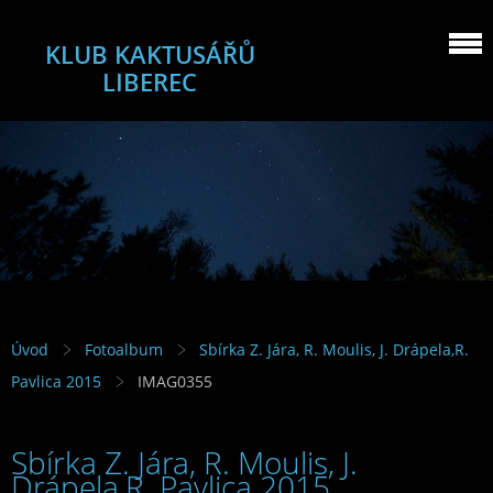
KLUB KAKTUSÁŘŮ
LIBEREC
Úvod
Fotoalbum
Sbírka Z. Jára, R. Moulis, J. Drápela,R.
Pavlica 2015
IMAG0355
Sbírka Z. Jára, R. Moulis, J.
Drápela,R. Pavlica 2015