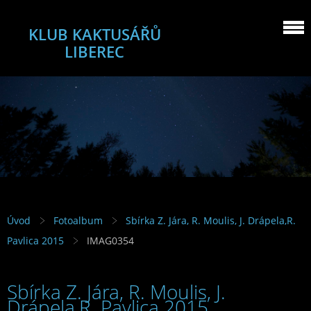
KLUB KAKTUSÁŘŮ
LIBEREC
Úvod
Fotoalbum
Sbírka Z. Jára, R. Moulis, J. Drápela,R.
Pavlica 2015
IMAG0354
Sbírka Z. Jára, R. Moulis, J.
Drápela,R. Pavlica 2015