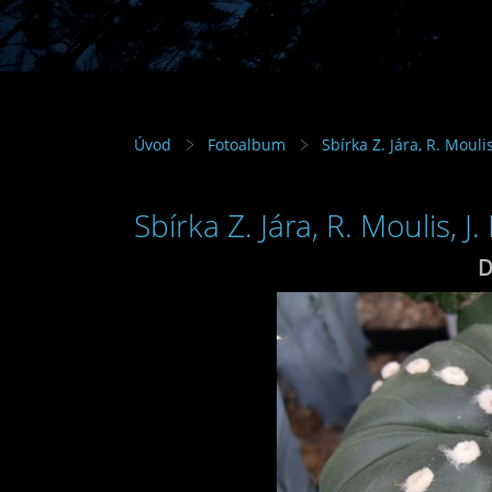
Úvod
Fotoalbum
Sbírka Z. Jára, R. Mouli
Sbírka Z. Jára, R. Moulis, J
D