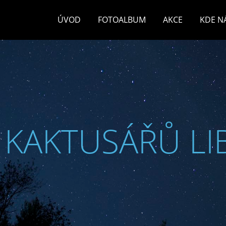
ÚVOD
FOTOALBUM
AKCE
KDE N
 KAKTUSÁŘŮ LI