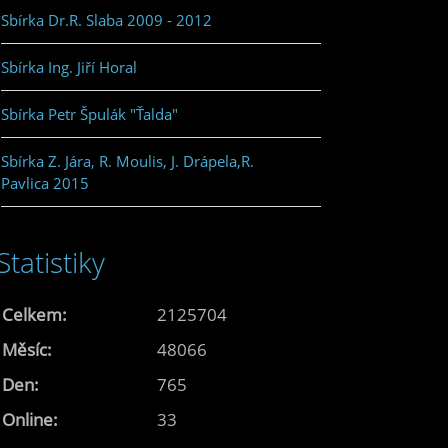
Sbírka Dr.R. Slaba 2009 - 2012
Sbírka Ing. Jiří Horal
Sbírka Petr Špulák "Ťalda"
Sbírka Z. Jára, R. Moulis, J. Drápela,R.
Pavlica 2015
Statistiky
Celkem:
2125704
Měsíc:
48066
Den:
765
Online:
33