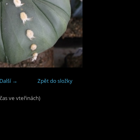
Další →
Zpět do složky
čas ve vteřinách)