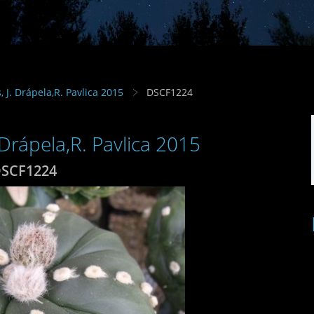
s, J. Drápela,R. Pavlica 2015
DSCF1224
. Drápela,R. Pavlica 2015
SCF1224