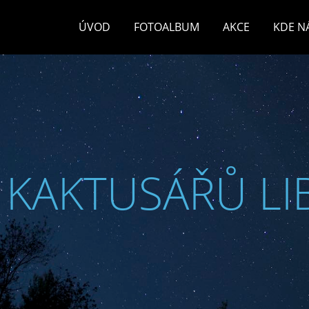
ÚVOD
FOTOALBUM
AKCE
KDE N
 KAKTUSÁŘŮ LI