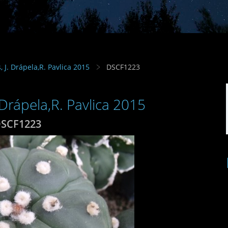
s, J. Drápela,R. Pavlica 2015
DSCF1223
. Drápela,R. Pavlica 2015
SCF1223