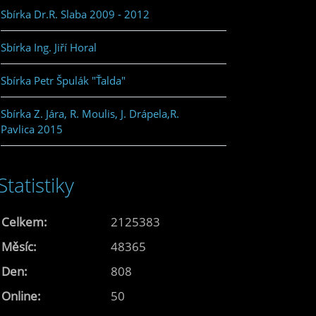
Sbírka Dr.R. Slaba 2009 - 2012
Sbírka Ing. Jiří Horal
Sbírka Petr Špulák "Ťalda"
Sbírka Z. Jára, R. Moulis, J. Drápela,R.
Pavlica 2015
Statistiky
Celkem:
2125383
Měsíc:
48365
Den:
808
Online:
50