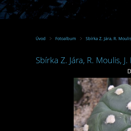
Úvod
Fotoalbum
Sbírka Z. Jára, R. Mouli
Sbírka Z. Jára, R. Moulis, J
D