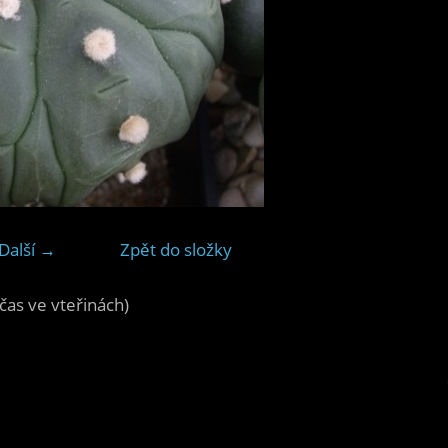
Další →
Zpět do složky
čas ve vteřinách)