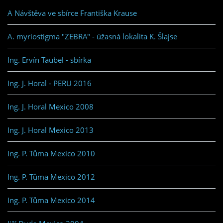
A Návštěva ve sbírce Františka Krause
A. myriostigma "ZEBRA" - úžasná lokalita K. Šlajse
Ing. Ervín Taübel - sbírka
Ing. J. Horal - PERU 2016
Ing. J. Horal Mexico 2008
Ing. J. Horal Mexico 2013
Ing. P. Tůma Mexico 2010
Ing. P. Tůma Mexico 2012
Ing. P. Tůma Mexico 2014