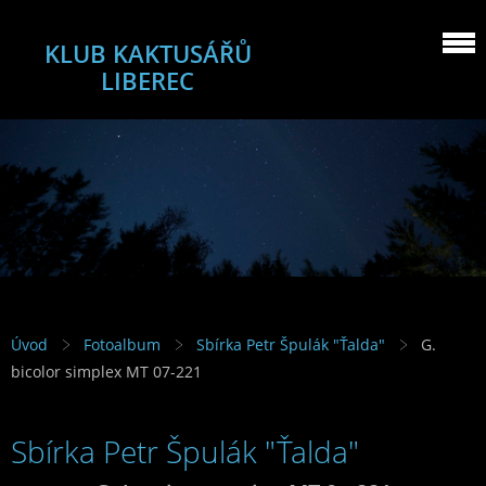
KLUB KAKTUSÁŘŮ
LIBEREC
Úvod
Fotoalbum
Sbírka Petr Špulák "Ťalda"
G.
bicolor simplex MT 07-221
Sbírka Petr Špulák "Ťalda"