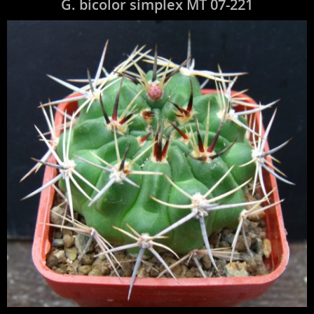
G. bicolor simplex MT 07-221