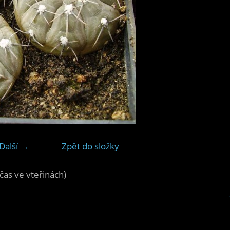
Další →
Zpět do složky
čas ve vteřinách)