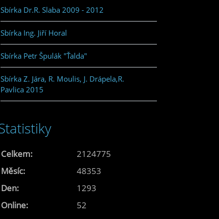
Sbírka Dr.R. Slaba 2009 - 2012
Sbírka Ing. Jiří Horal
Sbírka Petr Špulák "Ťalda"
Sbírka Z. Jára, R. Moulis, J. Drápela,R.
Pavlica 2015
Statistiky
Celkem:
2124775
Měsíc:
48353
Den:
1293
Online:
52