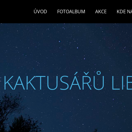
ÚVOD
FOTOALBUM
AKCE
KDE N
 KAKTUSÁŘŮ LI