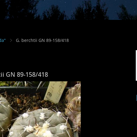
da"
G. berchtii GN 89-158/418
ii GN 89-158/418