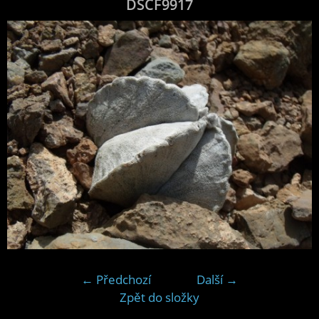
DSCF9917
← Předchozí
Další →
Zpět do složky