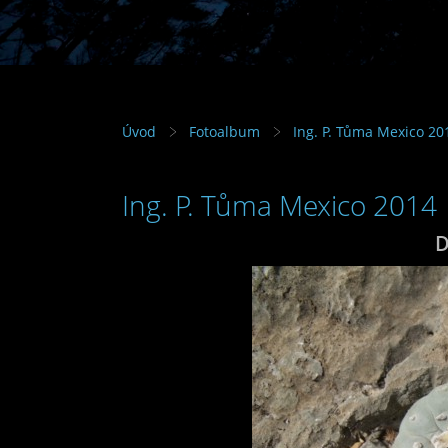
Úvod
Fotoalbum
Ing. P. Tůma Mexico 20
Ing. P. Tůma Mexico 2014
D