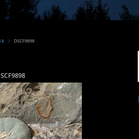
14
DSCF9898
SCF9898