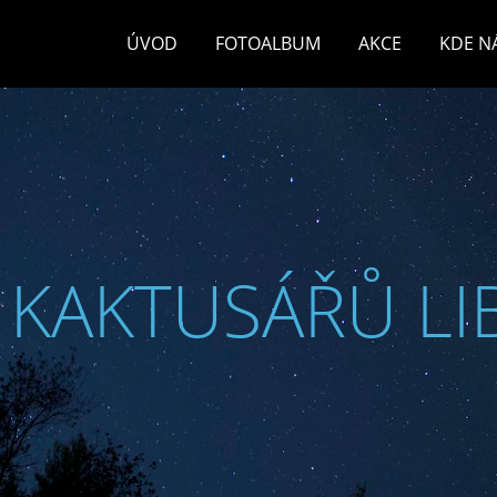
ÚVOD
FOTOALBUM
AKCE
KDE N
 KAKTUSÁŘŮ LI