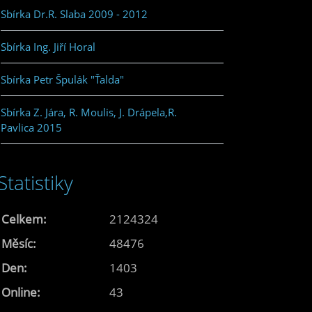
Sbírka Dr.R. Slaba 2009 - 2012
Sbírka Ing. Jiří Horal
Sbírka Petr Špulák "Ťalda"
Sbírka Z. Jára, R. Moulis, J. Drápela,R.
Pavlica 2015
Statistiky
Celkem:
2124324
Měsíc:
48476
Den:
1403
Online:
43