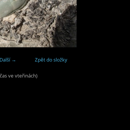
Další →
Zpět do složky
čas ve vteřinách)