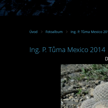
Úvod
Fotoalbum
Ing. P. Tůma Mexico 20
Ing. P. Tůma Mexico 2014
D