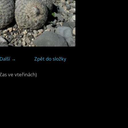
Další →
Zpět do složky
čas ve vteřinách)