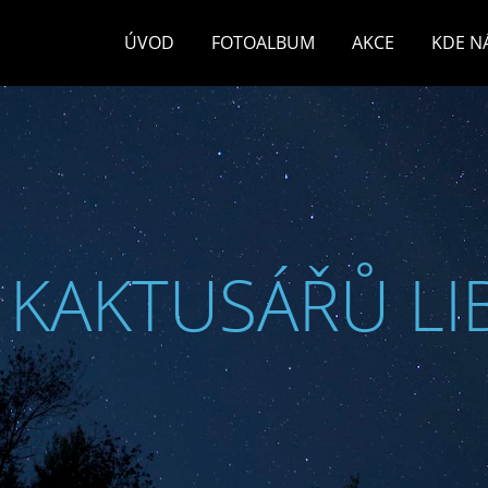
ÚVOD
FOTOALBUM
AKCE
KDE N
 KAKTUSÁŘŮ LI