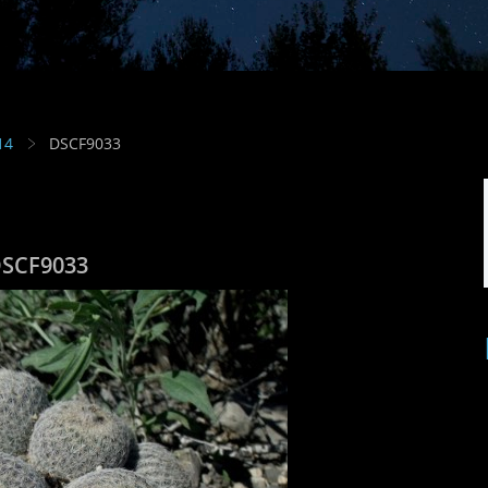
14
DSCF9033
SCF9033