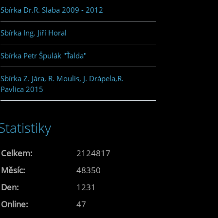
Sbírka Dr.R. Slaba 2009 - 2012
Sbírka Ing. Jiří Horal
Sbírka Petr Špulák "Ťalda"
Sbírka Z. Jára, R. Moulis, J. Drápela,R.
Pavlica 2015
Statistiky
Celkem:
2124817
Měsíc:
48350
Den:
1231
Online:
47