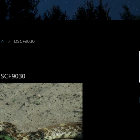
14
DSCF9030
SCF9030