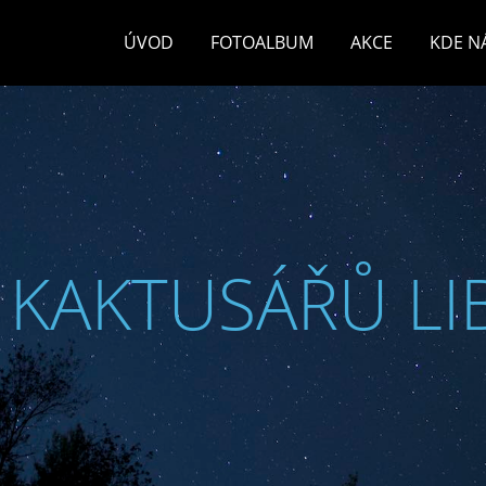
ÚVOD
FOTOALBUM
AKCE
KDE N
 KAKTUSÁŘŮ LI