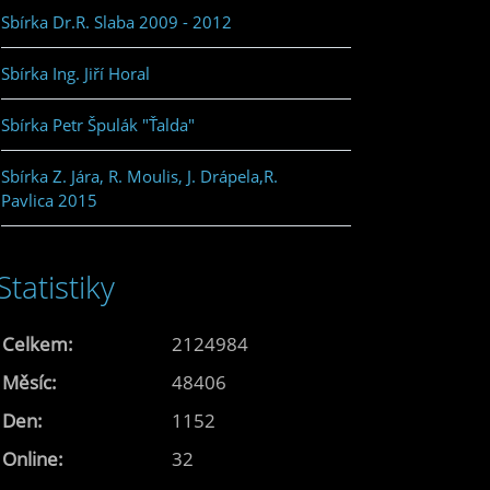
Sbírka Dr.R. Slaba 2009 - 2012
Sbírka Ing. Jiří Horal
Sbírka Petr Špulák "Ťalda"
Sbírka Z. Jára, R. Moulis, J. Drápela,R.
Pavlica 2015
Statistiky
Celkem:
2124984
Měsíc:
48406
Den:
1152
Online:
32