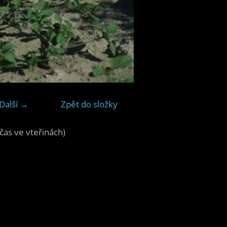
Další →
Zpět do složky
čas ve vteřinách)