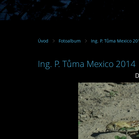
Úvod
Fotoalbum
Ing. P. Tůma Mexico 20
Ing. P. Tůma Mexico 2014
D