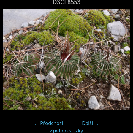
DSCF8553
← Předchozí
Další →
Zpět do složky