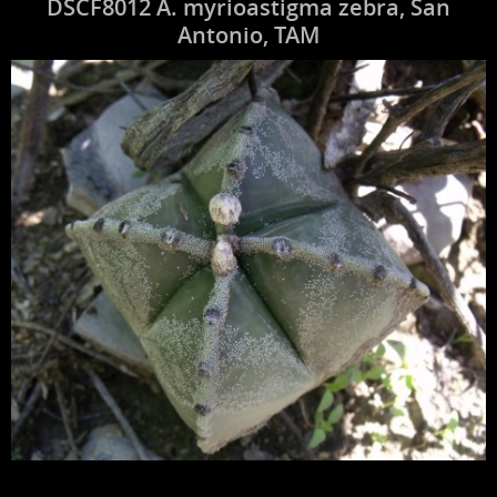
DSCF8012 A. myrioastigma zebra, San
Antonio, TAM