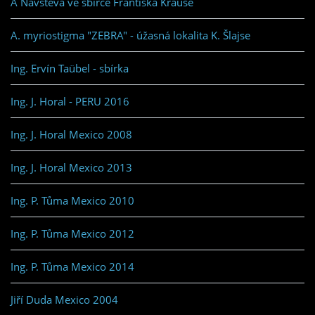
A Návštěva ve sbírce Františka Krause
A. myriostigma "ZEBRA" - úžasná lokalita K. Šlajse
Ing. Ervín Taübel - sbírka
Ing. J. Horal - PERU 2016
Ing. J. Horal Mexico 2008
Ing. J. Horal Mexico 2013
Ing. P. Tůma Mexico 2010
Ing. P. Tůma Mexico 2012
Ing. P. Tůma Mexico 2014
Jiří Duda Mexico 2004