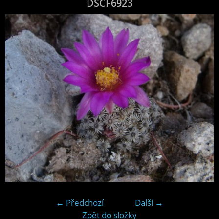
DSCF6923
← Předchozí
Další →
Zpět do složky