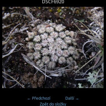
DSCF6920
← Předchozí
Další →
Zpět do složky