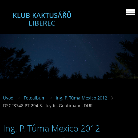
KLUB KAKTUSÁŘŮ
LIBEREC
Úvod
Fotoalbum
Ing. P. Tůma Mexico 2012
DSCF8748 PT 294 S. lloydii, Guatimape, DUR
Ing. P. Tůma Mexico 2012