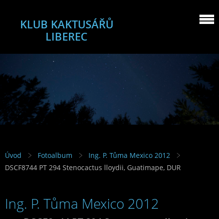
KLUB KAKTUSÁŘŮ
LIBEREC
Úvod
Fotoalbum
Ing. P. Tůma Mexico 2012
DSCF8744 PT 294 Stenocactus lloydii, Guatimape, DUR
Ing. P. Tůma Mexico 2012