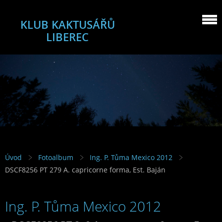
KLUB KAKTUSÁŘŮ
LIBEREC
Úvod
Fotoalbum
Ing. P. Tůma Mexico 2012
DSCF8256 PT 279 A. capricorne forma, Est. Baján
Ing. P. Tůma Mexico 2012