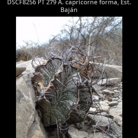
DSCF8256 PT 279 A. capricorne forma, Est.
Baján