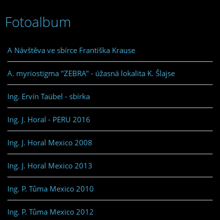
Fotoalbum
A Návštěva ve sbírce Františka Krause
A. myriostigma "ZEBRA" - úžasná lokalita K. Šlajse
Ing. Ervín Taübel - sbírka
Ing. J. Horal - PERU 2016
Ing. J. Horal Mexico 2008
Ing. J. Horal Mexico 2013
Ing. P. Tůma Mexico 2010
Ing. P. Tůma Mexico 2012