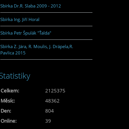
Sbírka Dr.R. Slaba 2009 - 2012
Sbírka Ing. Jiří Horal
Sbírka Petr Špulák "Ťalda"
Sbírka Z. Jára, R. Moulis, J. Drápela,R.
Pavlica 2015
Statistiky
Celkem:
2125375
Měsíc:
48362
Den:
804
Online:
39