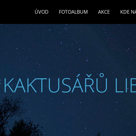
ÚVOD
FOTOALBUM
AKCE
KDE N
 KAKTUSÁŘŮ LI