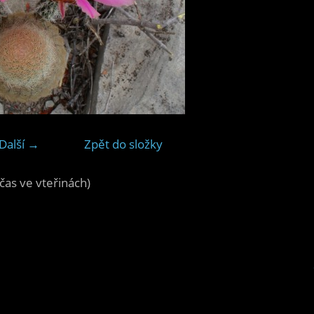
Další →
Zpět do složky
čas ve vteřinách)