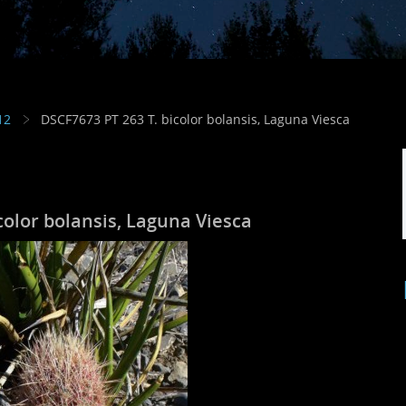
12
DSCF7673 PT 263 T. bicolor bolansis, Laguna Viesca
color bolansis, Laguna Viesca