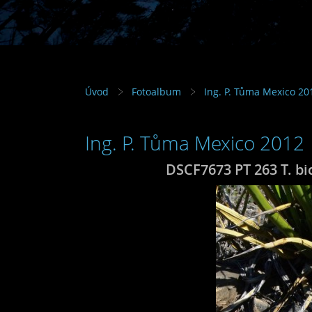
Úvod
Fotoalbum
Ing. P. Tůma Mexico 20
Ing. P. Tůma Mexico 2012
DSCF7673 PT 263 T. bi