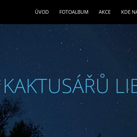
ÚVOD
FOTOALBUM
AKCE
KDE N
 KAKTUSÁŘŮ LI