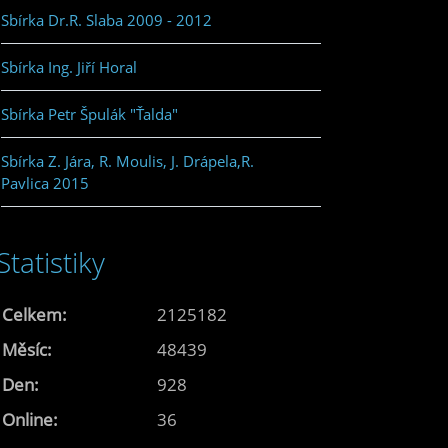
Sbírka Dr.R. Slaba 2009 - 2012
Sbírka Ing. Jiří Horal
Sbírka Petr Špulák "Ťalda"
Sbírka Z. Jára, R. Moulis, J. Drápela,R.
Pavlica 2015
Statistiky
Celkem:
2125182
Měsíc:
48439
Den:
928
Online:
36