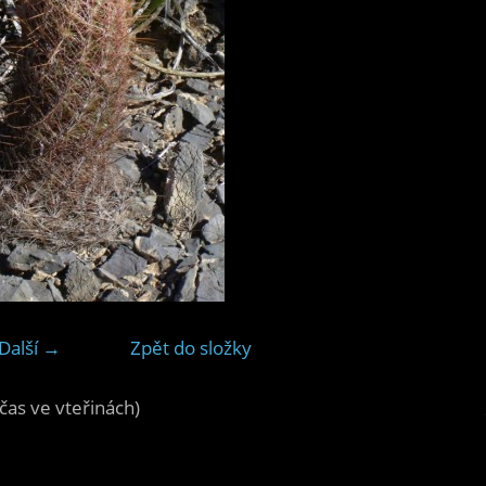
Další →
Zpět do složky
čas ve vteřinách)