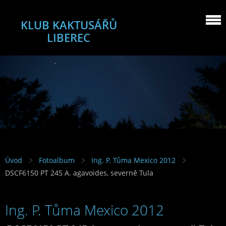
KLUB KAKTUSÁŘŮ
LIBEREC
Úvod
Fotoalbum
Ing. P. Tůma Mexico 2012
DSCF6150 PT 245 A. agavoides, severně Tula
Ing. P. Tůma Mexico 2012