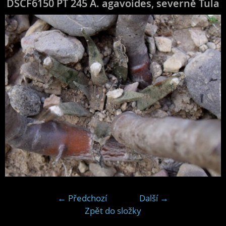
DSCF6150 PT 245 A. agavoides, severně Tula
← Předchozí
Další →
Zpět do složky