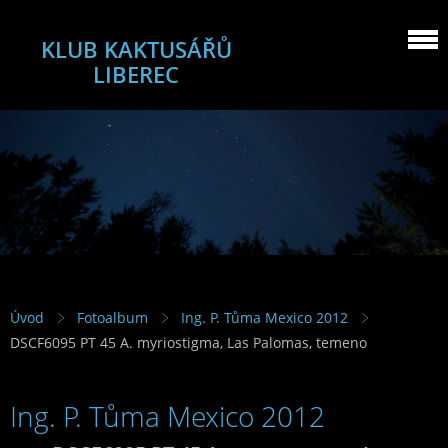
KLUB KAKTUSÁŘŮ
LIBEREC
Úvod
Fotoalbum
Ing. P. Tůma Mexico 2012
DSCF6095 PT 45 A. myriostigma, Las Palomas, temeno
Ing. P. Tůma Mexico 2012