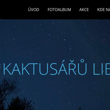
ÚVOD
FOTOALBUM
AKCE
KDE N
 KAKTUSÁŘŮ LI