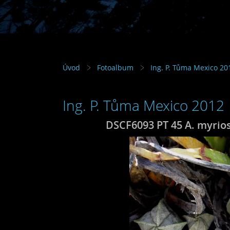
Úvod
Fotoalbum
Ing. P. Tůma Mexico 20
Ing. P. Tůma Mexico 2012
DSCF6093 PT 45 A. myrio