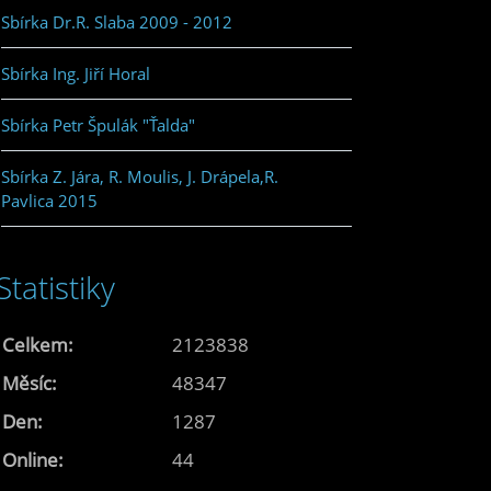
Sbírka Dr.R. Slaba 2009 - 2012
Sbírka Ing. Jiří Horal
Sbírka Petr Špulák "Ťalda"
Sbírka Z. Jára, R. Moulis, J. Drápela,R.
Pavlica 2015
Statistiky
Celkem:
2123838
Měsíc:
48347
Den:
1287
Online:
44