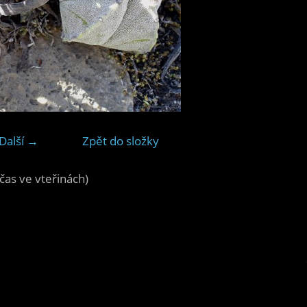
Další →
Zpět do složky
čas ve vteřinách)