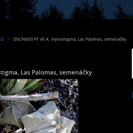
12
DSCF6093 PT 45 A. myriostigma, Las Palomas, semenáčky
stigma, Las Palomas, semenáčky