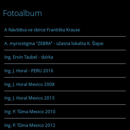
Fotoalbum
A Návštěva ve sbírce Františka Krause
A. myriostigma "ZEBRA" - úžasná lokalita K. Šlajse
Ing. Ervín Taübel - sbírka
Ing. J. Horal - PERU 2016
Ing. J. Horal Mexico 2008
Ing. J. Horal Mexico 2013
Ing. P. Tůma Mexico 2010
Ing. P. Tůma Mexico 2012