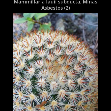
Mammillaria lauii subducta, Minas
Asbestos (2)