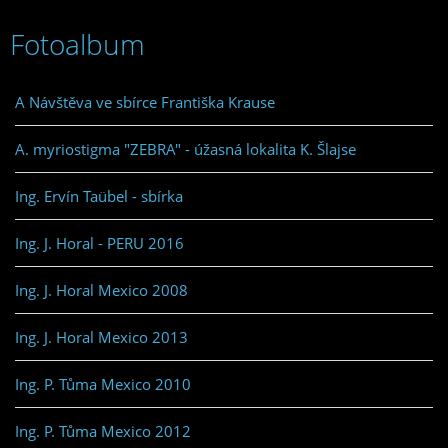
Fotoalbum
A Návštěva ve sbírce Františka Krause
A. myriostigma "ZEBRA" - úžasná lokalita K. Šlajse
Ing. Ervín Taübel - sbírka
Ing. J. Horal - PERU 2016
Ing. J. Horal Mexico 2008
Ing. J. Horal Mexico 2013
Ing. P. Tůma Mexico 2010
Ing. P. Tůma Mexico 2012