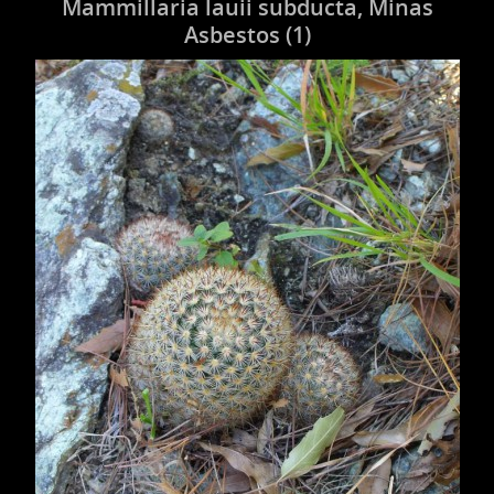
Mammillaria lauii subducta, Minas
Asbestos (1)