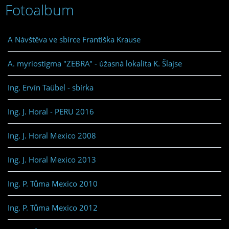
Fotoalbum
A Návštěva ve sbírce Františka Krause
A. myriostigma "ZEBRA" - úžasná lokalita K. Šlajse
Ing. Ervín Taübel - sbírka
Ing. J. Horal - PERU 2016
Ing. J. Horal Mexico 2008
Ing. J. Horal Mexico 2013
Ing. P. Tůma Mexico 2010
Ing. P. Tůma Mexico 2012