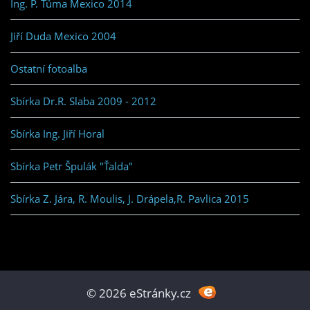
Ing. P. Tůma Mexico 2014
Jiří Duda Mexico 2004
Ostatní fotoalba
Sbírka Dr.R. Slaba 2009 - 2012
Sbírka Ing. Jiří Horal
Sbírka Petr Špulák "Ťalda"
Sbírka Z. Jára, R. Moulis, J. Drápela,R. Pavlica 2015
© 2026 eStránky.cz