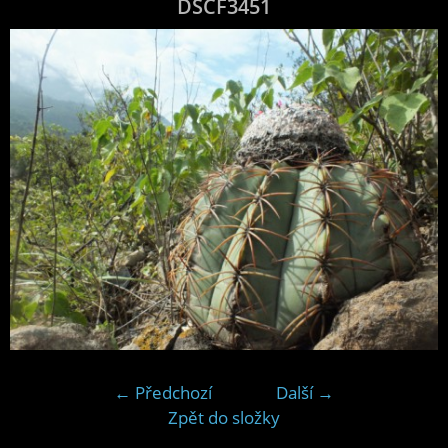
DSCF3451
← Předchozí
Další →
Zpět do složky