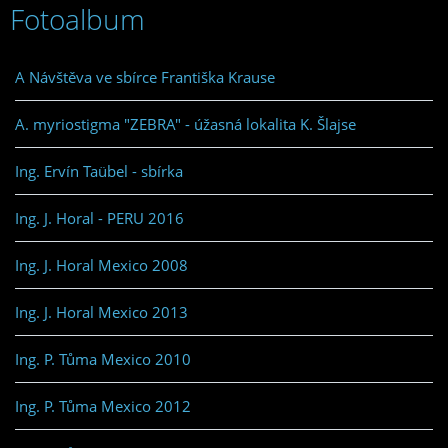
Fotoalbum
A Návštěva ve sbírce Františka Krause
A. myriostigma "ZEBRA" - úžasná lokalita K. Šlajse
Ing. Ervín Taübel - sbírka
Ing. J. Horal - PERU 2016
Ing. J. Horal Mexico 2008
Ing. J. Horal Mexico 2013
Ing. P. Tůma Mexico 2010
Ing. P. Tůma Mexico 2012