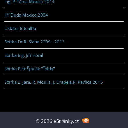
Ing. P. Tůma Mexico 2014
Jiří Duda Mexico 2004
Ostatní fotoalba
Sbírka Dr.R. Slaba 2009 - 2012
Sbírka Ing. Jiří Horal
Sbírka Petr Špulák "Ťalda"
Sbírka Z. Jára, R. Moulis, J. Drápela,R. Pavlica 2015
© 2026 eStránky.cz