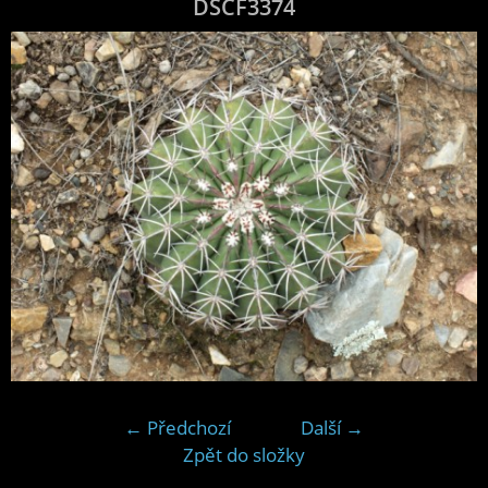
DSCF3374
← Předchozí
Další →
Zpět do složky