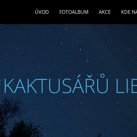
ÚVOD
FOTOALBUM
AKCE
KDE N
 KAKTUSÁŘŮ LI