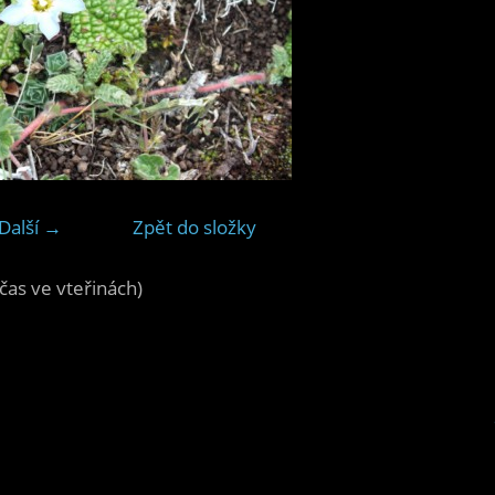
Další →
Zpět do složky
čas ve vteřinách)