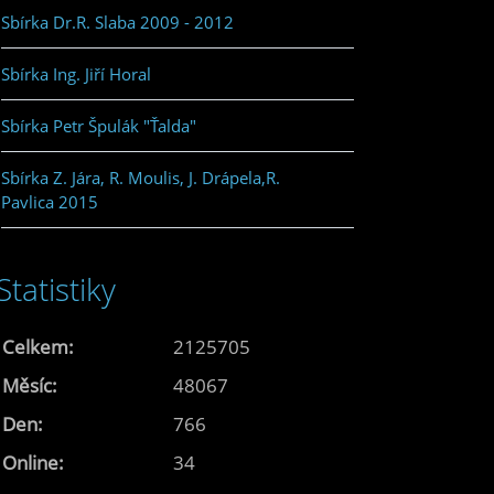
Sbírka Dr.R. Slaba 2009 - 2012
Sbírka Ing. Jiří Horal
Sbírka Petr Špulák "Ťalda"
Sbírka Z. Jára, R. Moulis, J. Drápela,R.
Pavlica 2015
Statistiky
Celkem:
2125705
Měsíc:
48067
Den:
766
Online:
34