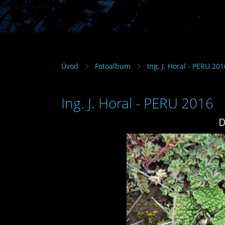
Úvod
Fotoalbum
Ing. J. Horal - PERU 201
Ing. J. Horal - PERU 2016
D