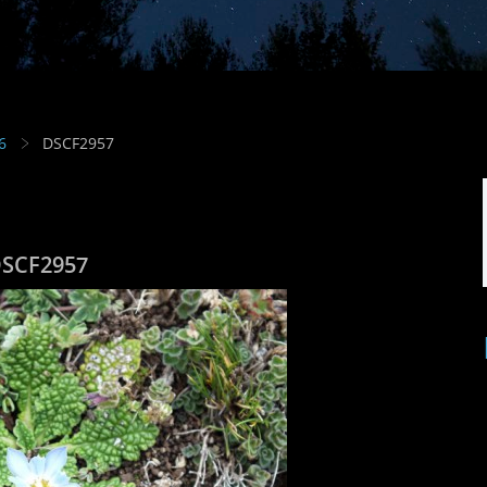
6
DSCF2957
SCF2957