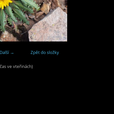
Další →
Zpět do složky
čas ve vteřinách)