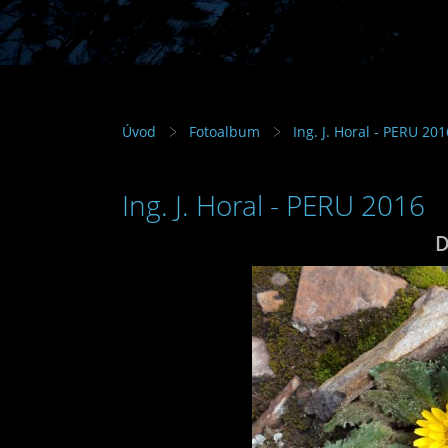
Úvod
Fotoalbum
Ing. J. Horal - PERU 201
Ing. J. Horal - PERU 2016
D