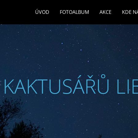
ÚVOD
FOTOALBUM
AKCE
KDE N
 KAKTUSÁŘŮ LI