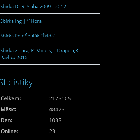
Sbírka Dr.R. Slaba 2009 - 2012
Sbírka Ing. Jiří Horal
Sbírka Petr Špulák "Ťalda"
Sbírka Z. Jára, R. Moulis, J. Drápela,R.
Pavlica 2015
Statistiky
Celkem:
2125105
Měsíc:
48425
Den:
1035
Online:
23