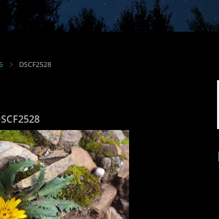
6
DSCF2528
SCF2528