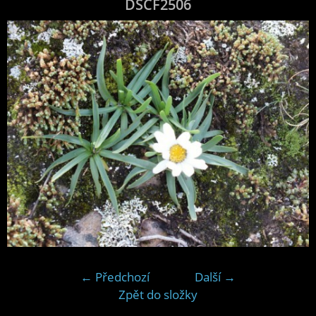
DSCF2506
← Předchozí
Další →
Zpět do složky