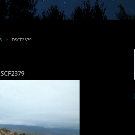
6
DSCF2379
SCF2379