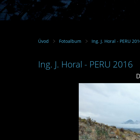
Úvod
Fotoalbum
Ing. J. Horal - PERU 201
Ing. J. Horal - PERU 2016
D