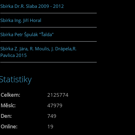
Sbírka Dr.R. Slaba 2009 - 2012
Sbírka Ing. Jiří Horal
Sbírka Petr Špulák "Ťalda"
Sbírka Z. Jára, R. Moulis, J. Drápela,R.
Pavlica 2015
Statistiky
Celkem:
2125774
Měsíc:
47979
Den:
749
Online:
19