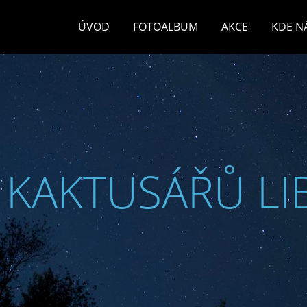
ÚVOD
FOTOALBUM
AKCE
KDE N
 KAKTUSÁŘŮ LI