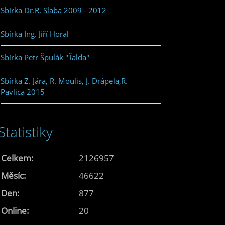
Sbírka Dr.R. Slaba 2009 - 2012
Sbírka Ing. Jiří Horal
Sbírka Petr Špulák "Ťalda"
Sbírka Z. Jára, R. Moulis, J. Drápela,R.
Pavlica 2015
Statistiky
Celkem:
2126957
Měsíc:
46622
Den:
877
Online:
20