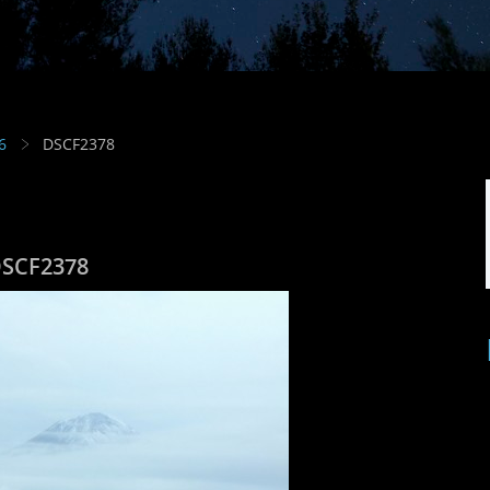
6
DSCF2378
SCF2378