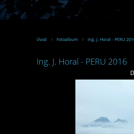
Úvod
Fotoalbum
Ing. J. Horal - PERU 201
Ing. J. Horal - PERU 2016
D