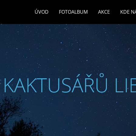
ÚVOD
FOTOALBUM
AKCE
KDE N
 KAKTUSÁŘŮ LI