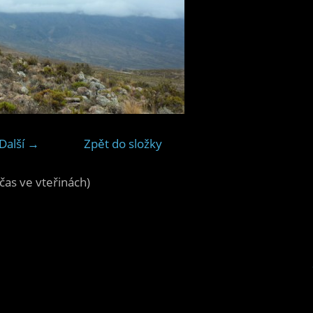
Další →
Zpět do složky
čas ve vteřinách)