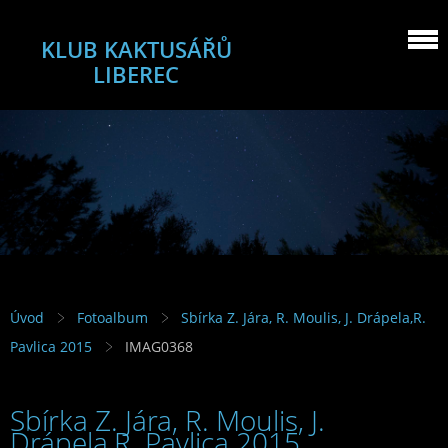
KLUB KAKTUSÁŘŮ
LIBEREC
Úvod
Fotoalbum
Sbírka Z. Jára, R. Moulis, J. Drápela,R.
Pavlica 2015
IMAG0368
Sbírka Z. Jára, R. Moulis, J.
Drápela,R. Pavlica 2015