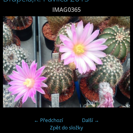
IMAG0365
← Předchozí
Další →
Zpět do složky