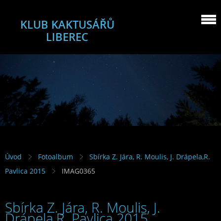
KLUB KAKTUSÁŘŮ
LIBEREC
Úvod
Fotoalbum
Sbírka Z. Jára, R. Moulis, J. Drápela,R.
Pavlica 2015
IMAG0365
Sbírka Z. Jára, R. Moulis, J.
Drápela,R. Pavlica 2015