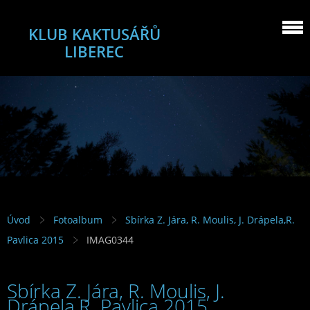
KLUB KAKTUSÁŘŮ
LIBEREC
Úvod
Fotoalbum
Sbírka Z. Jára, R. Moulis, J. Drápela,R.
Pavlica 2015
IMAG0344
Sbírka Z. Jára, R. Moulis, J.
Drápela,R. Pavlica 2015