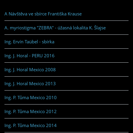
A Návštěva ve sbírce Františka Krause
A. myriostigma "ZEBRA" - úžasná lokalita K. Šlajse
Ing. Ervín Taübel - sbírka
Ing. J. Horal - PERU 2016
Ing. J. Horal Mexico 2008
Ing. J. Horal Mexico 2013
Ing. P. Tůma Mexico 2010
Ing. P. Tůma Mexico 2012
Ing. P. Tůma Mexico 2014