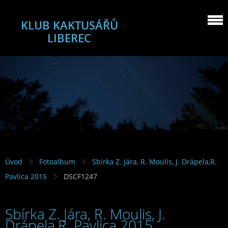
KLUB KAKTUSÁŘŮ
LIBEREC
Úvod
Fotoalbum
Sbírka Z. Jára, R. Moulis, J. Drápela,R.
Pavlica 2015
DSCF1247
Sbírka Z. Jára, R. Moulis, J.
Drápela,R. Pavlica 2015