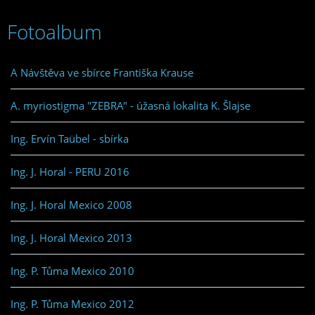
Fotoalbum
A Návštěva ve sbírce Františka Krause
A. myriostigma "ZEBRA" - úžasná lokalita K. Šlajse
Ing. Ervín Taübel - sbírka
Ing. J. Horal - PERU 2016
Ing. J. Horal Mexico 2008
Ing. J. Horal Mexico 2013
Ing. P. Tůma Mexico 2010
Ing. P. Tůma Mexico 2012