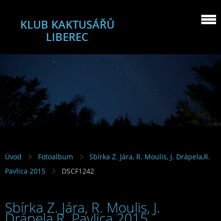
KLUB KAKTUSÁŘŮ
LIBEREC
Úvod
Fotoalbum
Sbírka Z. Jára, R. Moulis, J. Drápela,R.
Pavlica 2015
DSCF1242
Sbírka Z. Jára, R. Moulis, J.
Drápela,R. Pavlica 2015