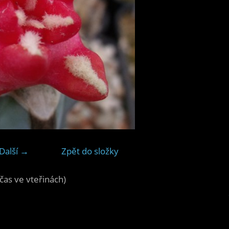
Další →
Zpět do složky
čas ve vteřinách)