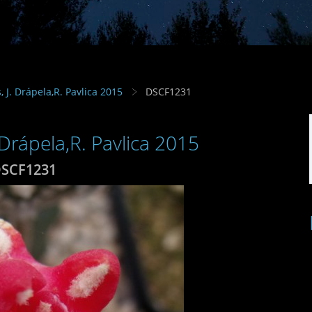
s, J. Drápela,R. Pavlica 2015
DSCF1231
. Drápela,R. Pavlica 2015
SCF1231