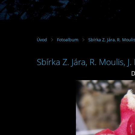
Úvod
Fotoalbum
Sbírka Z. Jára, R. Mouli
Sbírka Z. Jára, R. Moulis, J
D