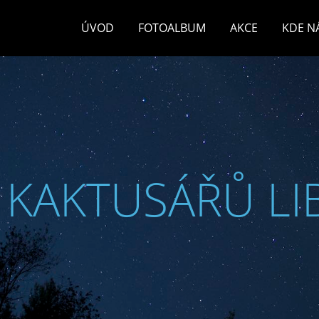
ÚVOD
FOTOALBUM
AKCE
KDE N
 KAKTUSÁŘŮ LI