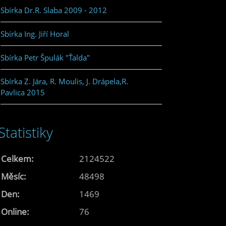
Sbírka Dr.R. Slaba 2009 - 2012
Sbírka Ing. Jiří Horal
Sbírka Petr Špulák "Ťalda"
Sbírka Z. Jára, R. Moulis, J. Drápela,R.
Pavlica 2015
Statistiky
Celkem:
2124522
Měsíc:
48498
Den:
1469
Online:
76