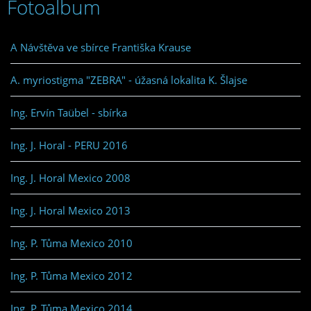
Fotoalbum
A Návštěva ve sbírce Františka Krause
A. myriostigma "ZEBRA" - úžasná lokalita K. Šlajse
Ing. Ervín Taübel - sbírka
Ing. J. Horal - PERU 2016
Ing. J. Horal Mexico 2008
Ing. J. Horal Mexico 2013
Ing. P. Tůma Mexico 2010
Ing. P. Tůma Mexico 2012
Ing. P. Tůma Mexico 2014