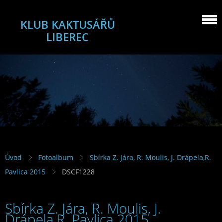
KLUB KAKTUSÁŘŮ
LIBEREC
Úvod
Fotoalbum
Sbírka Z. Jára, R. Moulis, J. Drápela,R.
Pavlica 2015
DSCF1228
Sbírka Z. Jára, R. Moulis, J.
Drápela,R. Pavlica 2015