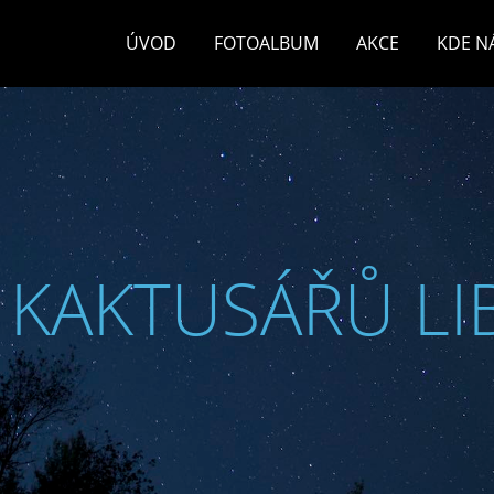
ÚVOD
FOTOALBUM
AKCE
KDE N
 KAKTUSÁŘŮ LI