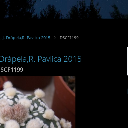
s, J. Drápela,R. Pavlica 2015
DSCF1199
. Drápela,R. Pavlica 2015
SCF1199