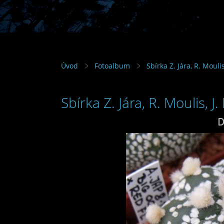
Úvod
Fotoalbum
Sbírka Z. Jára, R. Mouli
Sbírka Z. Jára, R. Moulis, J
D