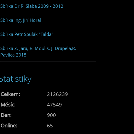
Sbírka Dr.R. Slaba 2009 - 2012
Sbírka Ing. Jiří Horal
Sbírka Petr Špulák "Ťalda"
Sbírka Z. Jára, R. Moulis, J. Drápela,R.
Pavlica 2015
Statistiky
Celkem:
2126239
Měsíc:
47549
Den:
900
Online:
65