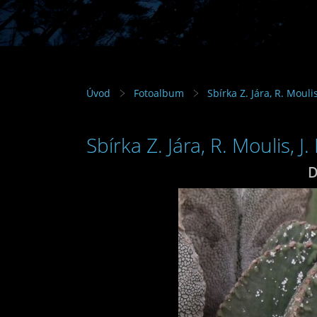
Úvod
Fotoalbum
Sbírka Z. Jára, R. Mouli
Sbírka Z. Jára, R. Moulis, J
D