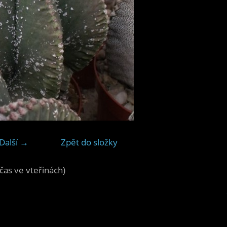
Další →
Zpět do složky
čas ve vteřinách)