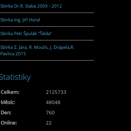
Sbírka Dr.R. Slaba 2009 - 2012
Sbírka Ing. Jiří Horal
Sbírka Petr Špulák "Ťalda"
Sbírka Z. Jára, R. Moulis, J. Drápela,R.
Pavlica 2015
Statistiky
Celkem:
2125733
Měsíc:
48048
Den:
760
Online:
22