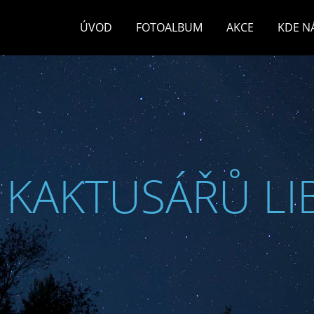
ÚVOD
FOTOALBUM
AKCE
KDE N
 KAKTUSÁŘŮ LI