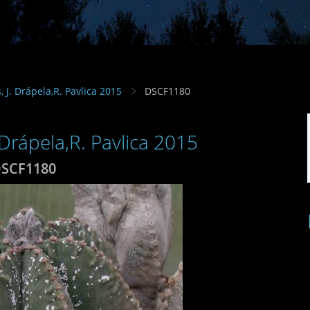
s, J. Drápela,R. Pavlica 2015
DSCF1180
. Drápela,R. Pavlica 2015
SCF1180